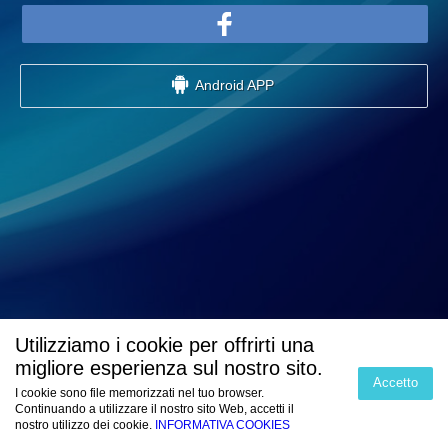
Android APP
Utilizziamo i cookie per offrirti una
migliore esperienza sul nostro sito.
Accetto
I cookie sono file memorizzati nel tuo browser.
Continuando a utilizzare il nostro sito Web, accetti il
nostro utilizzo dei cookie.
INFORMATIVA COOKIES