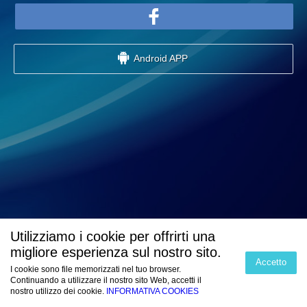
Android APP
Utilizziamo i cookie per offrirti una
migliore esperienza sul nostro sito.
Accetto
I cookie sono file memorizzati nel tuo browser.
Continuando a utilizzare il nostro sito Web, accetti il
nostro utilizzo dei cookie.
INFORMATIVA COOKIES