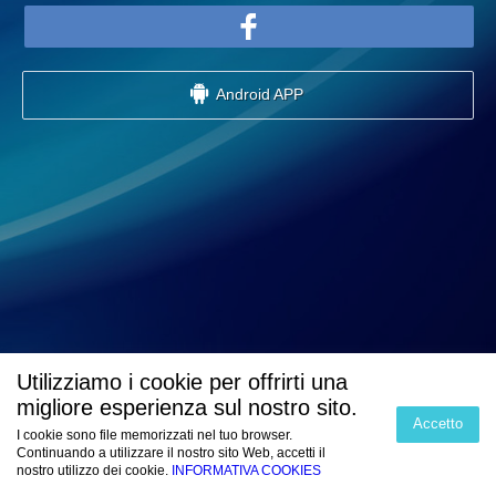
Android APP
Utilizziamo i cookie per offrirti una
migliore esperienza sul nostro sito.
Accetto
I cookie sono file memorizzati nel tuo browser.
Continuando a utilizzare il nostro sito Web, accetti il
nostro utilizzo dei cookie.
INFORMATIVA COOKIES