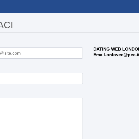
ACI
DATING WEB LONDO
Email:onlovee@pec.i