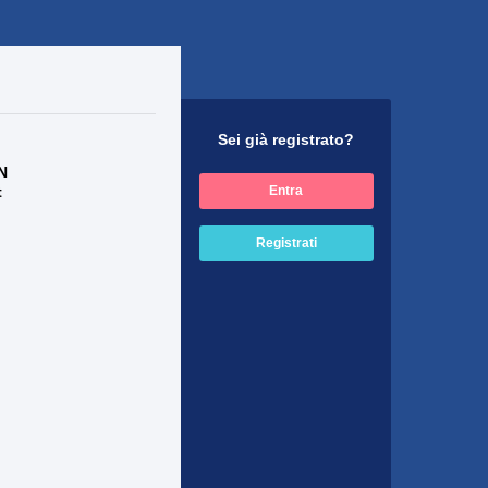
Sei già registrato?
N
t
Entra
Registrati